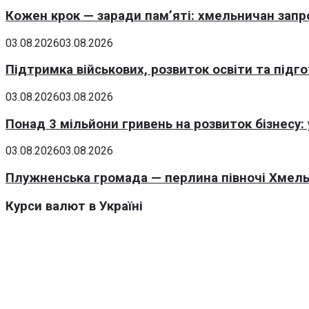
Кожен крок — заради пам’яті: хмельничан запро
03.08.2026
03.08.2026
Підтримка військових, розвиток освіти та підг
03.08.2026
03.08.2026
Понад 3 мільйони гривень на розвиток бізнесу
03.08.2026
03.08.2026
Плужненська громада — перлина півночі Хмельн
Курси валют в Україні