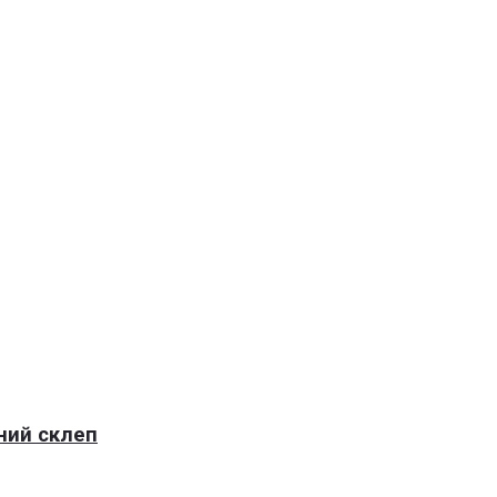
нний склеп