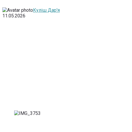
Куліш Дар'я
11.05.2026