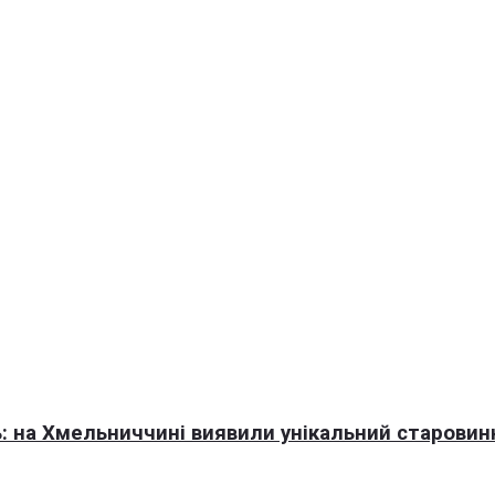
ь: на Хмельниччині виявили унікальний старови