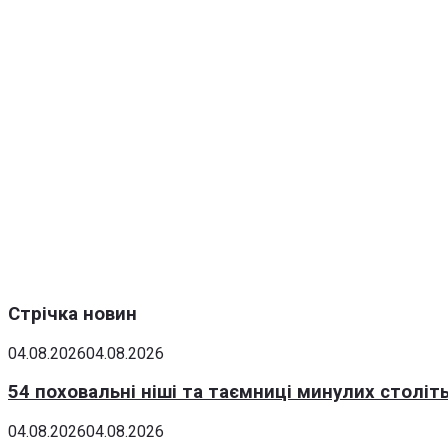
Стрічка новин
04.08.2026
04.08.2026
54 поховальні ніші та таємниці минулих століт
04.08.2026
04.08.2026