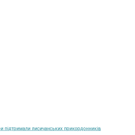
тери підтримали лисичанських прикордонників