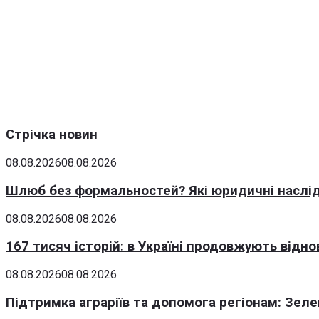
Стрічка новин
08.08.2026
08.08.2026
Шлюб без формальностей? Які юридичні наслід
08.08.2026
08.08.2026
167 тисяч історій: в Україні продовжують відн
08.08.2026
08.08.2026
Підтримка аграріїв та допомога регіонам: Зеле