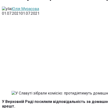
Юлія Мурасова
01.07.2021
01.07.2021
У Верховній Раді посилили відповідальність за домаш
арешт.