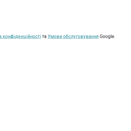
а конфіденційності
та
Умови обслуговування
Google.