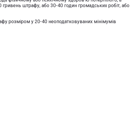
 гривень штрафу, або 30-40 годин громадських робіт, або
рафу розміром у 20-40 неоподатковуваних мінімумів