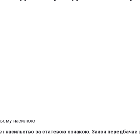
нє і насильство за статевою ознакою. Закон передбачає