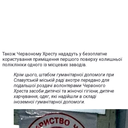
Також Червоному Хресту нададуть у безоплатне
користування приміщення першого поверху колишньої
поліклініки одного із місцевих заводів.
Крім цього, штабом гуманітарної допомоги при
Славутській міській раді вкотре передано для
подальшої роздачі волонтерами Червоного
Хреста засоби дитячої та жіночої гігієни, дитяче
харчування, одяг, які надійшли в складі
іноземної гуманітарної допомоги.