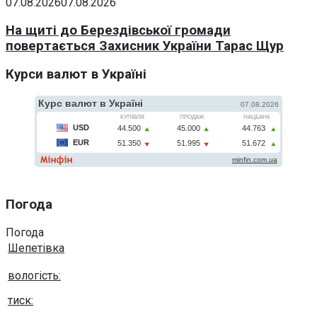
07.08.2026
07.08.2026
На щиті до Берездівської громади
повертається Захисник України Тарас Щур
Курси валют в Україні
Погода
Погода
Шепетівка
вологість:
тиск: