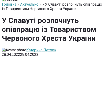
Головна
»
Актуально
» » У Славуті розпочнуть співпрацю
із Товариством Червоного Хреста України
У Славуті розпочнуть
співпрацю із Товариством
Червоного Хреста України
Катерина Петрик
28.04.2022
28.04.2022