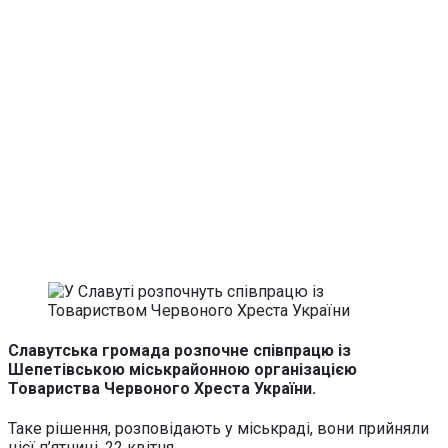
Славутська громада розпочне співпрацю із
Шепетівською міськрайонною організацією
Товариства Червоного Хреста України.
Таке рішення, розповідають у міськраді, вони прийняли
цієї п’ятниці, 22 квітня.